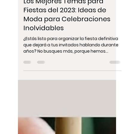
Maria Mayorova
4 sept 2023
3 min de lectura
Los Mejores Temas para
Fiestas del 2023: Ideas de
Moda para Celebraciones
Inolvidables
¿Estás listo para organizar la fiesta definitiva