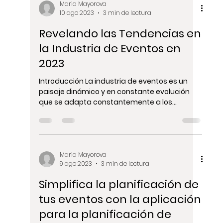
Fotografía y Videografía de
Eventos: Contratar
Profesionales para Capturar
tu Evento en Barcelona
Introducción: Cuando se trata de organizar
un evento memorable en la vibrante ciudad
de Barcelona, capturar la esencia del
momento es...