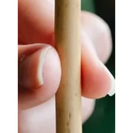
que dejará a tus invitados hablando durante
años? No busques más, porque hemos
compilado...