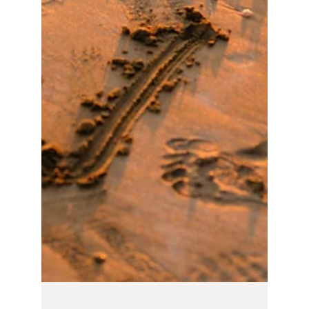
Maria Mayorova
11 ago 2023
3 min de lectura