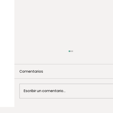
Comentarios
Escribir un comentario...
Actividades de Team Building de