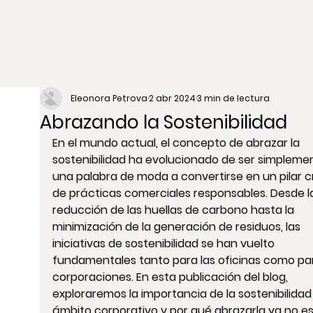
Eleonora Petrova
2 abr 2024
3 min de lectura
Abrazando la Sostenibilidad
En el mundo actual, el concepto de abrazar la 
sostenibilidad ha evolucionado de ser simpleme
una palabra de moda a convertirse en un pilar cr
de prácticas comerciales responsables. Desde l
reducción de las huellas de carbono hasta la 
minimización de la generación de residuos, las 
iniciativas de sostenibilidad se han vuelto 
fundamentales tanto para las oficinas como par
corporaciones. En esta publicación del blog, 
exploraremos la importancia de la sostenibilidad 
ámbito corporativo y por qué abrazarla ya no es