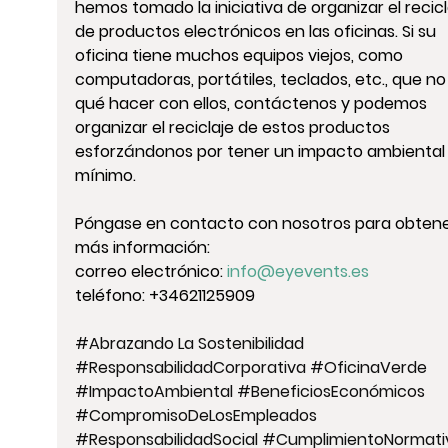
hemos tomado la iniciativa de organizar el recicl
de productos electrónicos en las oficinas. Si su 
oficina tiene muchos equipos viejos, como 
computadoras, portátiles, teclados, etc., que no
qué hacer con ellos, contáctenos y podemos 
organizar el reciclaje de estos productos 
esforzándonos por tener un impacto ambiental
mínimo.
Póngase en contacto con nosotros para obtene
más información: 
correo electrónico: 
info@eyevents.es
teléfono: +34621125909
#Abrazando
 La Sostenibilidad 
#ResponsabilidadCorporativa
#OficinaVerde
#ImpactoAmbiental
#BeneficiosEconómicos
#CompromisoDeLosEmpleados
#ResponsabilidadSocial
#CumplimientoNormati