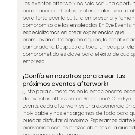
Los eventos afterwork no solo son una oportu
para hacer contactos profesionales, sino tamb
para fortalecer la cultura empresarial y foment
compromiso de los empleados. En Eye Events, n
especializamos en crear experiencias que 
promuevan el trabajo en equipo, la creatividad 
camaradería. Después de todo, un equipo feliz 
comprometido es clave para el éxito de cualqu
empresa.
¡Confía en nosotros para crear tus 
próximos eventos afterwork!
¿Listo para sumergirte en la emocionante esc
de eventos afterwork en Barcelona? Con Eye 
Events, cada afterwork es una experiencia únic
inolvidable y nos encargamos de todo para q
puedas disfrutar al máximo. ¡Esperamos darte l
bienvenida con los brazos abiertos a la ciuda
emocionante de Europa!