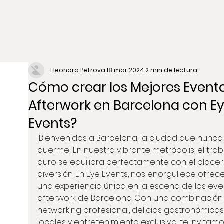
Eleonora Petrova
18 mar 2024
2 min de lectura
Cómo crear los Mejores Event
Afterwork en Barcelona con E
Events?
¡Bienvenidos a Barcelona, la ciudad que nunca
duerme! En nuestra vibrante metrópolis, el trab
duro se equilibra perfectamente con el placer 
diversión. En Eye Events, nos enorgullece ofrece
una experiencia única en la escena de los eve
afterwork de Barcelona. Con una combinación
networking profesional, delicias gastronómicas
locales y entretenimiento exclusivo, te invitamo