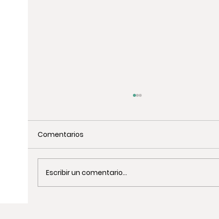
Comentarios
Escribir un comentario...
Actividades de Team Building de