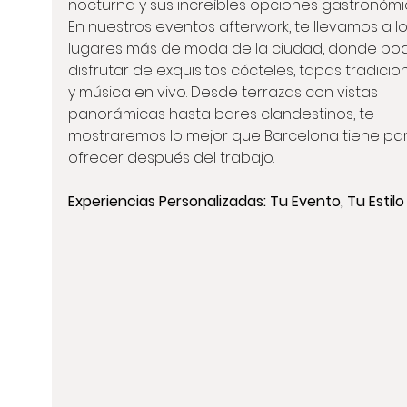
nocturna y sus increíbles opciones gastronómic
En nuestros eventos afterwork, te llevamos a lo
lugares más de moda de la ciudad, donde pod
disfrutar de exquisitos cócteles, tapas tradicio
y música en vivo. Desde terrazas con vistas 
panorámicas hasta bares clandestinos, te 
mostraremos lo mejor que Barcelona tiene par
ofrecer después del trabajo.
Experiencias Personalizadas: Tu Evento, Tu Estilo