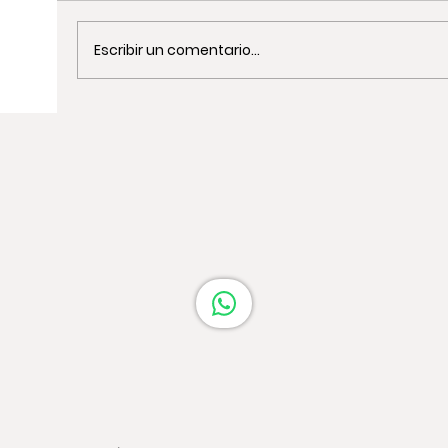
Escribir un comentario...
Actividades de Team Building de
Cocina en Barcelona: Guía Completa