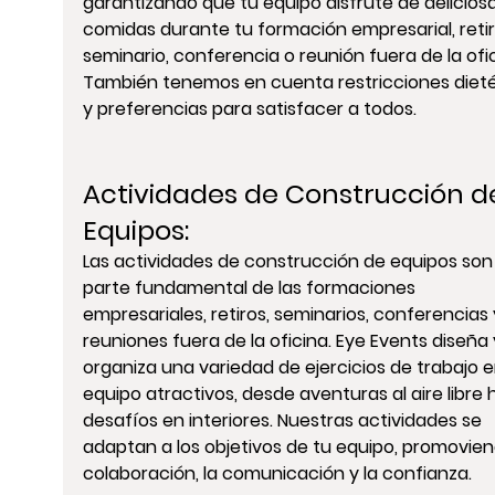
garantizando que tu equipo disfrute de deliciosa
comidas durante tu formación empresarial, retir
seminario, conferencia o reunión fuera de la ofic
También tenemos en cuenta restricciones dieté
y preferencias para satisfacer a todos.
Actividades de Construcción d
Equipos
:
Las actividades de construcción de equipos son
parte fundamental de las formaciones 
empresariales, retiros, seminarios, conferencias 
reuniones fuera de la oficina. Eye Events diseña 
organiza una variedad de ejercicios de trabajo e
equipo atractivos, desde aventuras al aire libre 
desafíos en interiores. Nuestras actividades se 
adaptan a los objetivos de tu equipo, promovien
colaboración, la comunicación y la confianza.