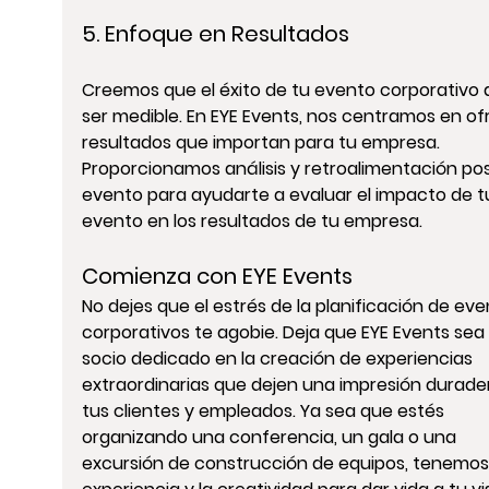
5. Enfoque en Resultados 
Creemos que el éxito de tu 
evento corporativo
 
ser medible. En EYE Events, nos centramos en of
resultados que importan para tu empresa. 
Proporcionamos análisis y retroalimentación po
evento para ayudarte a evaluar el impacto de t
evento en los resultados de tu empresa.
Comienza con EYE Events
No dejes que el estrés de la 
planificación de eve
corporativos
 te agobie. Deja que EYE Events sea 
socio dedicado en la creación de experiencias 
extraordinarias que dejen una impresión durade
tus clientes y empleados. Ya sea que estés 
organizando una 
conferencia
, un 
gala
 o una 
excursión de construcción de equipos
, tenemos 