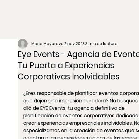
Maria Mayorova
2 nov 2023
3 min de lectura
Eye Events - Agencia de Evento
Tu Puerta a Experiencias
Corporativas Inolvidables
¿Eres responsable de planificar 
eventos corpora
que dejen una impresión duradera? No busques
allá de EYE Events, tu agencia definitiva de 
planificación de eventos corporativos
 dedicada 
crear experiencias empresariales inolvidables. N
especializamos en la creación de eventos que s
adaptan a las necesidades únicas de las empres