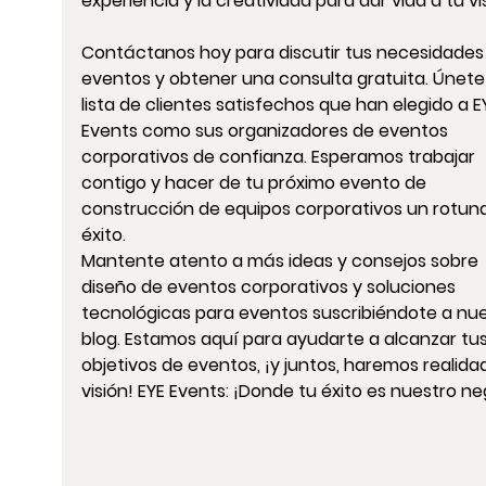
experiencia y la creatividad para dar vida a tu vi
Contáctanos hoy para discutir tus necesidades
eventos y obtener una consulta gratuita. Únete 
lista de clientes satisfechos que han elegido a E
Events como sus 
organizadores de eventos 
corporativos
 de confianza. Esperamos trabajar 
contigo y hacer de tu próximo 
evento de 
construcción de equipos corporativos
 un rotun
éxito.
Mantente atento a más ideas y consejos sobre 
diseño de eventos corporativos
 y 
soluciones 
tecnológicas para eventos
 suscribiéndote a nue
blog. Estamos aquí para ayudarte a alcanzar tus
objetivos de eventos, ¡y juntos, haremos realidad
visión! EYE Events: ¡Donde tu éxito es nuestro ne