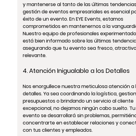
y mantenerse al tanto de las últimas tendencias
gestión de eventos empresariales
 es esencial pa
éxito de un evento. En EYE Events, estamos 
comprometidos en mantenernos a la vanguardia
Nuestro equipo de profesionales experimentado
está bien informado sobre las últimas tendencia
asegurando que tu evento sea fresco, atractivo
relevante.
4. Atención Inigualable a los Detalles 
Nos enorgullece nuestra meticulosa atención a l
detalles. Ya sea 
coordinando la logística
, 
gestio
presupuestos
 o brindando un servicio al cliente 
excepcional, no dejamos ningún cabo suelto. Tu
evento se desarrollará sin problemas, permitién
concentrarte en establecer relaciones y conect
con tus clientes y empleados.